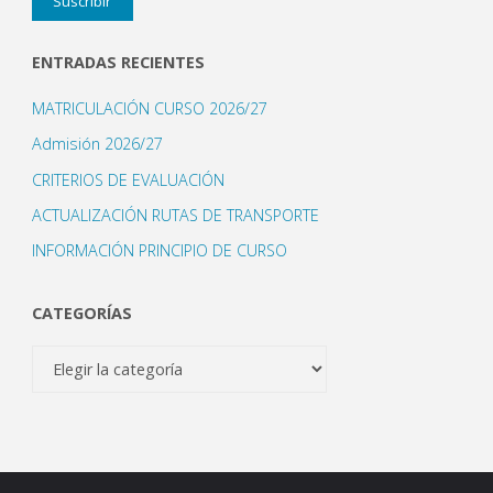
Suscribir
correo
electrónico
ENTRADAS RECIENTES
MATRICULACIÓN CURSO 2026/27
Admisión 2026/27
CRITERIOS DE EVALUACIÓN
ACTUALIZACIÓN RUTAS DE TRANSPORTE
INFORMACIÓN PRINCIPIO DE CURSO
CATEGORÍAS
Categorías