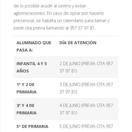
de lo posible acudir al centro y evitar
aglomeraciones. En caso de optar por hacerlo
presencial, se habilita un calendario para llamar y
pedir cita previa llamando al 957 37 97 81.
ALUMNADO QUE
DÍA DE ATENCIÓN
PASA A:
INFANTIL 4 Y 5
2 DE JUNIO (PREVIA CITA 957
AÑOS
37 97 81)
1º Y 2 DE
3 DE JUNIO (PREVIA CITA 957
PRIMARIA
37 97 81)
3º Y 4 DE
4 DE JUNIO (PREVIA CITA 957
PRIMARIA
37 97 81)
5º DE PRIMARIA
5 DE JUNIO (PREVIA CITA 957