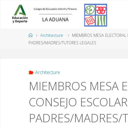
Saltar
al
contenido
Página
Architecture
MIEMBROS MESA ELECTORAL 
de
PADRES/MADRES/TUTORES LEGALES
Inicio
Architecture
MIEMBROS MESA E
CONSEJO ESCOLAR
PADRES/MADRES/T