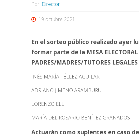
Por
Director
19 octubre 2021
En el sorteo público realizado ayer lu
formar parte de la MESA ELECTORA
PADRES/MADRES/TUTORES LEGALES la
INÉS MARÍA TÉLLEZ AGUILAR
ADRIANO JIMENO ARAMBURU
LORENZO ELLI
MARÍA DEL ROSARIO BENÍTEZ GRANADOS
Actuarán como suplentes en caso de a