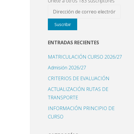
Únete a otros 183 suscriptores
Dirección
de
Suscribir
correo
electrónico
ENTRADAS RECIENTES
MATRICULACIÓN CURSO 2026/27
Admisión 2026/27
CRITERIOS DE EVALUACIÓN
ACTUALIZACIÓN RUTAS DE
TRANSPORTE
INFORMACIÓN PRINCIPIO DE
CURSO