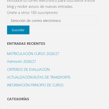
Introduce tu correo electrónico para suscribirte a este
material"
blog y recibir avisos de nuevas entradas.
Únete a otros 183 suscriptores
Dirección
de
Suscribir
correo
electrónico
ENTRADAS RECIENTES
MATRICULACIÓN CURSO 2026/27
Admisión 2026/27
CRITERIOS DE EVALUACIÓN
ACTUALIZACIÓN RUTAS DE TRANSPORTE
INFORMACIÓN PRINCIPIO DE CURSO
CATEGORÍAS
Categorías