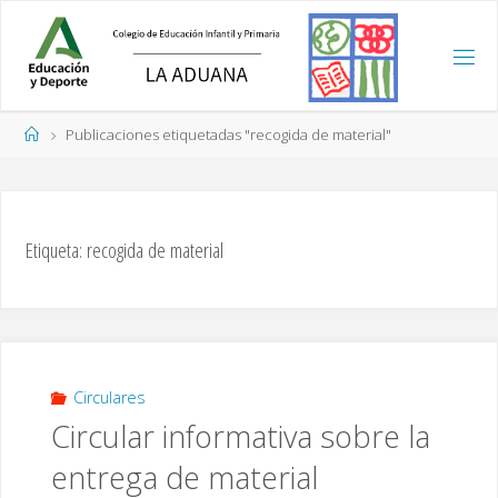
Saltar
al
contenido
Página
Publicaciones etiquetadas "recogida de material"
de
Inicio
Etiqueta:
recogida de material
Circulares
Circular informativa sobre la
entrega de material