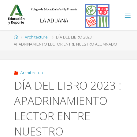
Saltar
al
contenido
Página
Architecture
DÍA DEL LIBRO 2023 :
de
APADRINAMIENTO LECTOR ENTRE NUESTRO ALUMNADO
Inicio
Architecture
DÍA DEL LIBRO 2023 :
APADRINAMIENTO
LECTOR ENTRE
NUESTRO