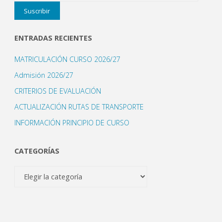
Suscribir
correo
electrónico
ENTRADAS RECIENTES
MATRICULACIÓN CURSO 2026/27
Admisión 2026/27
CRITERIOS DE EVALUACIÓN
ACTUALIZACIÓN RUTAS DE TRANSPORTE
INFORMACIÓN PRINCIPIO DE CURSO
CATEGORÍAS
Categorías