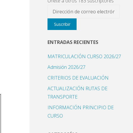
Únete a otros 183 suscriptores
Dirección
de
Suscribir
correo
electrónico
ENTRADAS RECIENTES
MATRICULACIÓN CURSO 2026/27
Admisión 2026/27
CRITERIOS DE EVALUACIÓN
ACTUALIZACIÓN RUTAS DE
TRANSPORTE
INFORMACIÓN PRINCIPIO DE
CURSO