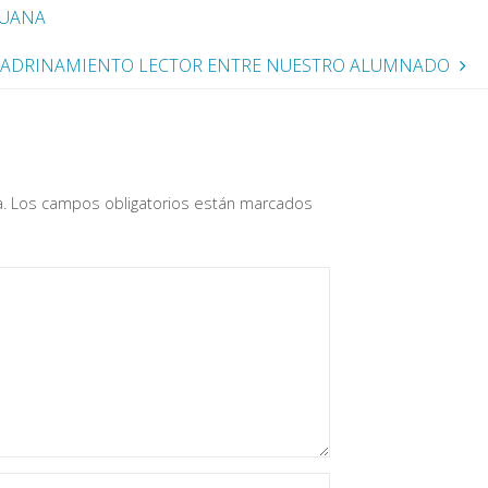
DUANA
 APADRINAMIENTO LECTOR ENTRE NUESTRO ALUMNADO
a
.
Los campos obligatorios están marcados