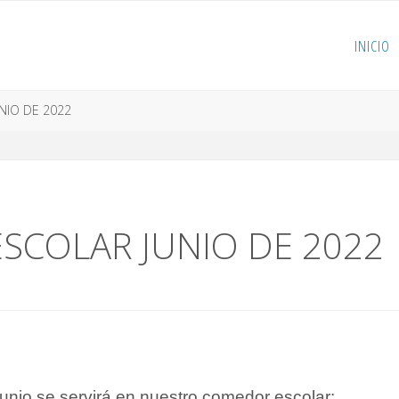
INICIO
IO DE 2022
COLAR JUNIO DE 2022
unio se servirá en nuestro comedor escolar: