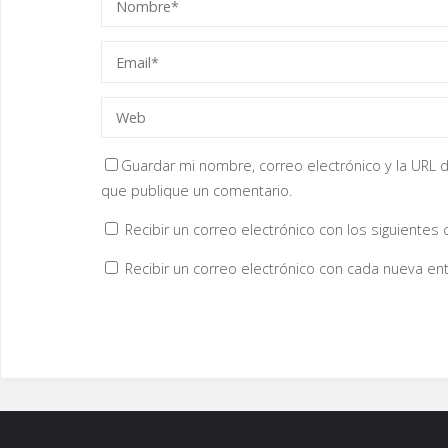
v
a
)
Guardar mi nombre, correo electrónico y la URL d
que publique un comentario.
Recibir un correo electrónico con los siguientes
Recibir un correo electrónico con cada nueva ent