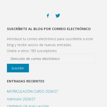
SUSCRÍBETE AL BLOG POR CORREO ELECTRÓNICO
Introduce tu correo electrónico para suscribirte a este
blog y recibir avisos de nuevas entradas.
Únete a otros 183 suscriptores
Dirección
de
Suscribir
correo
electrónico
ENTRADAS RECIENTES
MATRICULACIÓN CURSO 2026/27
Admisión 2026/27
CRITERIOS DE EVALUACIÓN