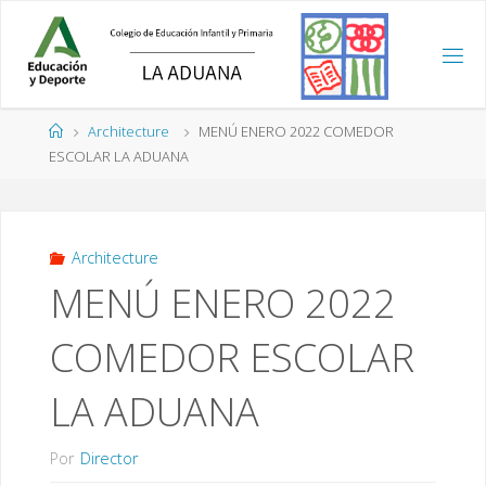
Saltar
al
contenido
Página
Architecture
MENÚ ENERO 2022 COMEDOR
de
ESCOLAR LA ADUANA
Inicio
Architecture
MENÚ ENERO 2022
COMEDOR ESCOLAR
LA ADUANA
Por
Director