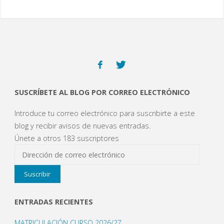
SUSCRÍBETE AL BLOG POR CORREO ELECTRÓNICO
Introduce tu correo electrónico para suscribirte a este
blog y recibir avisos de nuevas entradas.
Únete a otros 183 suscriptores
Dirección
de
Suscribir
correo
electrónico
ENTRADAS RECIENTES
MATRICULACIÓN CURSO 2026/27