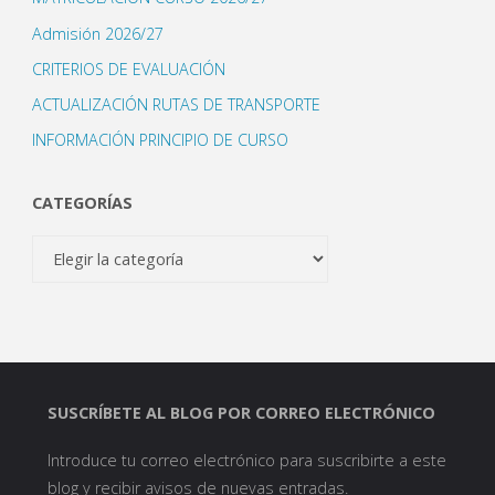
Admisión 2026/27
CRITERIOS DE EVALUACIÓN
ACTUALIZACIÓN RUTAS DE TRANSPORTE
INFORMACIÓN PRINCIPIO DE CURSO
CATEGORÍAS
Categorías
SUSCRÍBETE AL BLOG POR CORREO ELECTRÓNICO
Introduce tu correo electrónico para suscribirte a este
blog y recibir avisos de nuevas entradas.