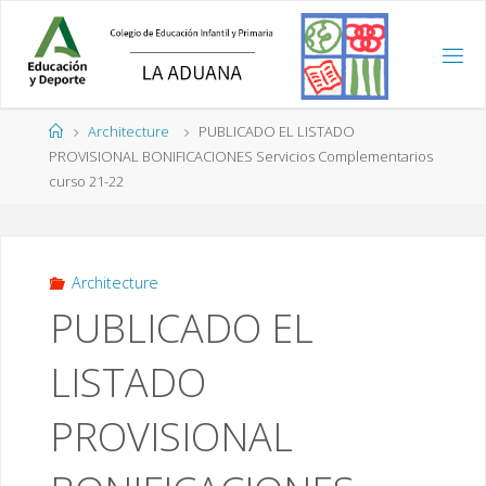
Saltar
al
contenido
Página
Architecture
PUBLICADO EL LISTADO
de
PROVISIONAL BONIFICACIONES Servicios Complementarios
Inicio
curso 21-22
Architecture
PUBLICADO EL
LISTADO
PROVISIONAL