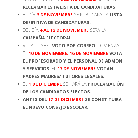
RECLAMAR ESTA LISTA DE CANDIDATURAS
.
EL DÍA
3 DE NOVIEMBRE
SE PUBLICARÁ LA
LISTA
DEFINITIVA DE CANDIDATURAS.
DEL DÍA
4 AL 12 DE NOVIEMBRE
SERÁ LA
CAMPAÑA ELECTORAL.
VOTACIONES:
VOTO POR CORREO
: COMIENZA
EL
1
0 DE NOVIEMBRE. 16 DE NOVIEMBRE
VOTA
EL PROFESORADO Y EL PERSONAL DE ADMON
Y SERVICIOS
. EL
17 DE NOVIEMBRE
VOTAN
PADRES MADRES/ TUTORES LEGALES.
EL
1 DE DICIEMBRE
SE HARÁ LA
PROCLAMACIÓN
DE LOS CANDIDATOS ELECTOS.
ANTES DEL
17 DE DICIEMBRE
SE CONSTITUIRÁ
EL NUEVO CONSEJO ESCOLAR.