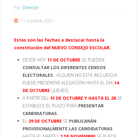
Por
Director
11 octubre 2021
Estas son las fechas a destacar hasta la
constitución del NUEVO CONSEJO ESCOLAR.
DESDE HOY
11 DE OCTUBRE
SE PUEDEN
CONSULTAR LOS DIFERENTES CENSOS
ELECTORALES
. ALGUIEN NO ESTÁ INCLUIDO/A
PUEDE PRESENTAR ALEGACIÓN HASTA EL DÍA
14
DE OCTUBRE
( JUEVES).
A PARTIR DEL
15 DE OCTUBRE Y HASTA EL 28
SE
ESTABLECE EL PLAZO PARA
PRESENTAR
CANDIDATURAS.
EL
29 DE OCTUBRE
SE
PUBLICARÁN
PROVISIONALMENTE LAS CANDIDATURAS
.
HASTA EL MARTES
2 DE NOVIEMBRE
SE PUEDE