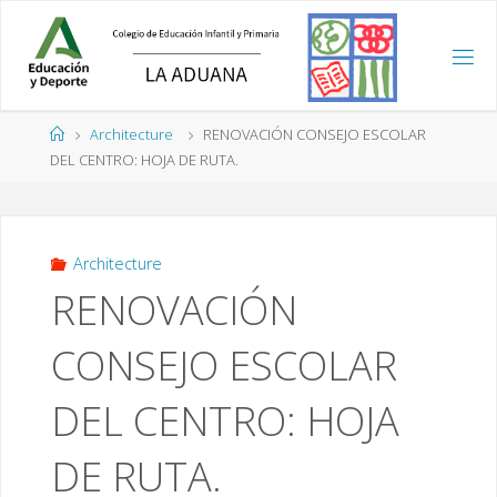
Saltar
al
contenido
Página
Architecture
RENOVACIÓN CONSEJO ESCOLAR
de
DEL CENTRO: HOJA DE RUTA.
Inicio
Architecture
RENOVACIÓN
CONSEJO ESCOLAR
DEL CENTRO: HOJA
DE RUTA.