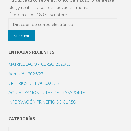
Introduce tu correo electrónico para suscribirte a este
blog y recibir avisos de nuevas entradas.
Únete a otros 183 suscriptores
Dirección
de
Suscribir
correo
electrónico
ENTRADAS RECIENTES
MATRICULACIÓN CURSO 2026/27
Admisión 2026/27
CRITERIOS DE EVALUACIÓN
ACTUALIZACIÓN RUTAS DE TRANSPORTE
INFORMACIÓN PRINCIPIO DE CURSO
CATEGORÍAS
Categorías