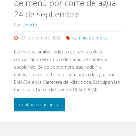
de menú por corte de agua
24 de septiembre
Por
Director
23 septiembre 2020
cambio de menú
Estimadas familias, adjunto se remite oficio
comunicando el cambio de menú de comedor
escolar del 24 de septiembre tras recibir la
notificación de corte en el suministro de agua por
EMACSA en la Carretera de Villaviciosa. Disculpen las
molestias. Un cordial saludo. DESCARGAR
"Comunicado
Continue reading
sobre
cambio