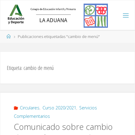
Saltar
al
contenido
Página
Publicaciones etiquetadas "cambio de menú"
de
Inicio
Etiqueta:
cambio de menú
Circulares
,
Curso 2020/2021
,
Servicios
Complementarios
Comunicado sobre cambio