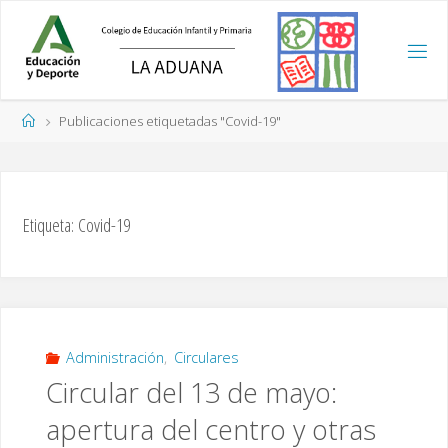
Saltar
al
contenido
Página
Publicaciones etiquetadas "Covid-19"
de
Inicio
Etiqueta:
Covid-19
Administración
,
Circulares
Circular del 13 de mayo:
apertura del centro y otras