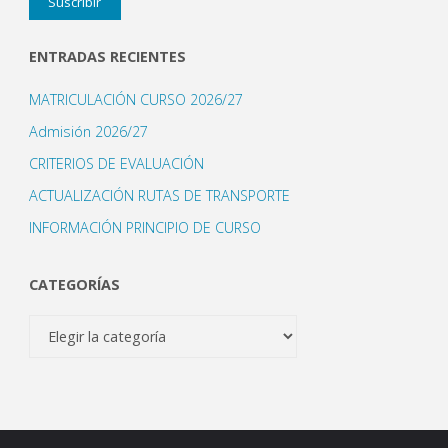
Suscribir
correo
electrónico
ENTRADAS RECIENTES
MATRICULACIÓN CURSO 2026/27
Admisión 2026/27
CRITERIOS DE EVALUACIÓN
ACTUALIZACIÓN RUTAS DE TRANSPORTE
INFORMACIÓN PRINCIPIO DE CURSO
CATEGORÍAS
Categorías