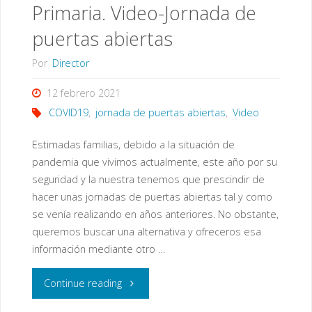
Primaria. Video-Jornada de
puertas abiertas
Por
Director
12 febrero 2021
COVID19
,
jornada de puertas abiertas
,
Video
Estimadas familias, debido a la situación de
pandemia que vivimos actualmente, este año por su
seguridad y la nuestra tenemos que prescindir de
hacer unas jornadas de puertas abiertas tal y como
se venía realizando en años anteriores. No obstante,
queremos buscar una alternativa y ofreceros esa
información mediante otro …
"A/A
Continue reading